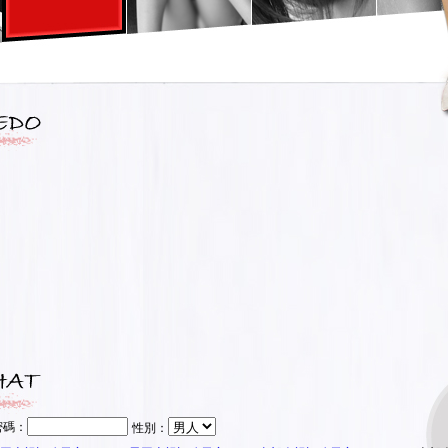
密碼：
性別：